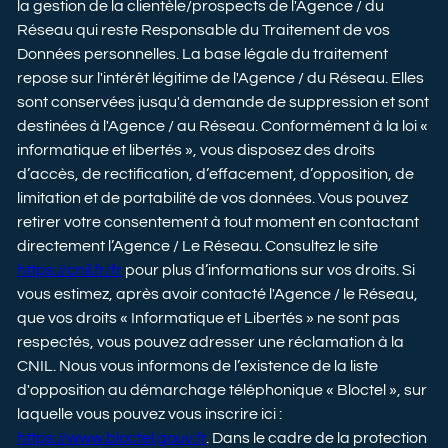
la gestion de la clientèle/prospects de l'Agence / du
Réseau qui reste Responsable du Traitement de vos
Données personnelles. La base légale du traitement
repose sur l'intérêt légitime de l'Agence / du Réseau. Elles
sont conservées jusqu'à demande de suppression et sont
destinées à l'Agence / au Réseau. Conformément à la loi «
informatique et libertés », vous disposez des droits
d’accès, de rectification, d’effacement, d’opposition, de
limitation et de portabilité de vos données. Vous pouvez
retirer votre consentement à tout moment en contactant
directement l’Agence / Le Réseau. Consultez le site
https://cnil.fr/fr
pour plus d’informations sur vos droits. Si
vous estimez, après avoir contacté l'Agence / le Réseau,
que vos droits « Informatique et Libertés » ne sont pas
respectés, vous pouvez adresser une réclamation à la
CNIL. Nous vous informons de l’existence de la liste
d'opposition au démarchage téléphonique « Bloctel », sur
laquelle vous pouvez vous inscrire ici :
https://www.bloctel.gouv.fr
. Dans le cadre de la protection