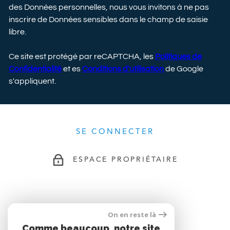
des Données personnelles, nous vous invitons à ne pas
inscrire de Données sensibles dans le champ de saisie
libre.
Ce site est protégé par reCAPTCHA, les
Politiques de
Confidentialité
et es
Conditions d'utilisation
de Google
s'appliquent.
SE CONNECTER
ESPACE PROPRIÉTAIRE
ADHÉRENTS
On en reste là
Comme beaucoup, notre site