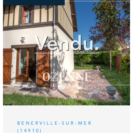
Agence Immobilière en bord de mer. Contact
Exclusif : 02.31.81.05.05.
VOIR LE BIEN
BENERVILLE-SUR-MER
(14910)