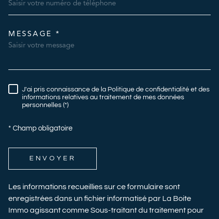
MESSAGE *
TRAD_MELTEM_VOREDEMAN
J'ai pris connaissance de la Politique de confidentialité et des
RÈGLEMENTATION
informations relatives au traitement de mes données
personnelles (*)
* Champ obligatoire
ENVOYER
Les informations recueillies sur ce formulaire sont
enregistrées dans un fichier informatisé par La Boite
Immo agissant comme Sous-traitant du traitement pour