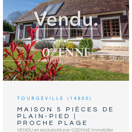
VOIR LE BIEN
TOURGÉVILLE (14800)
MAISON 5 PIÈCES DE
PLAIN-PIED |
PROCHE PLAGE
VENDU en exclusivité par OZENNE Immobilier