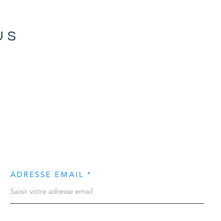
ALERTE E-M
US
CONTACT
ADRESSE EMAIL *