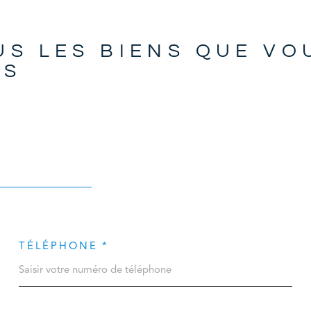
US LES BIENS QUE VO
ÉS
TÉLÉPHONE *