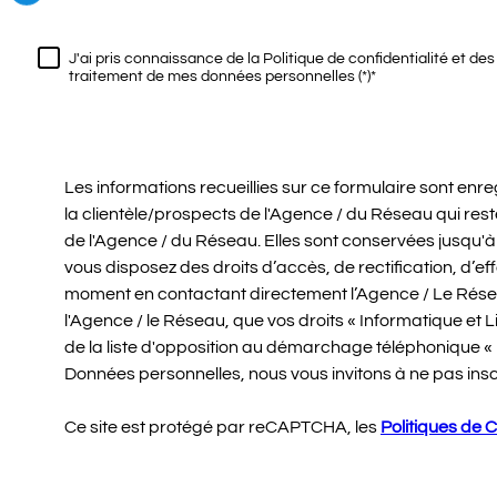
J'ai pris connaissance de la Politique de confidentialité et des
traitement de mes données personnelles (*)*
Les informations recueillies sur ce formulaire sont en
la clientèle/prospects de l'Agence / du Réseau qui res
de l'Agence / du Réseau. Elles sont conservées jusqu'à
vous disposez des droits d’accès, de rectification, d’e
moment en contactant directement l’Agence / Le Résea
l'Agence / le Réseau, que vos droits « Informatique et
de la liste d'opposition au démarchage téléphonique « Bl
Données personnelles, nous vous invitons à ne pas insc
Ce site est protégé par reCAPTCHA, les
Politiques de C