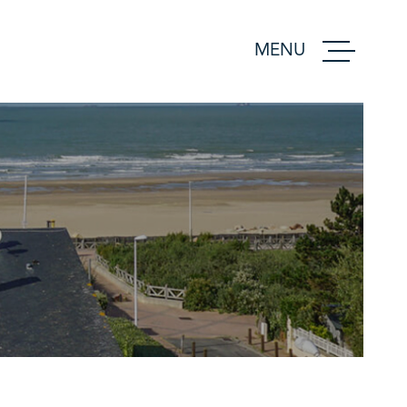
MENU
ACCUEIL
ACHETER
VENDRE
ESTIMER
BIENS VEND