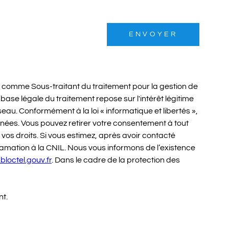
ENVOYER
nt comme Sous-traitant du traitement pour la gestion de
se légale du traitement repose sur l'intérêt légitime
au. Conformément à la loi « informatique et libertés »,
onnées. Vous pouvez retirer votre consentement à tout
 vos droits. Si vous estimez, après avoir contacté
lamation à la CNIL. Nous vous informons de l’existence
bloctel.gouv.fr
. Dans le cadre de la protection des
nt.