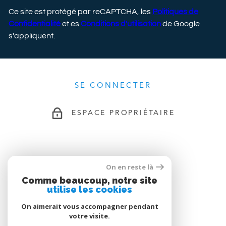
Ce site est protégé par reCAPTCHA, les
Politiques de
Confidentialité
et es
Conditions d'utilisation
de Google
s'appliquent.
SE CONNECTER
ESPACE PROPRIÉTAIRE
ADHÉRENTS
On en reste là
Comme beaucoup, notre site
utilise les cookies
On aimerait vous accompagner pendant
votre visite.