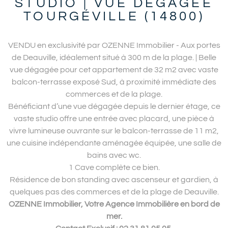
STUDIO | VUE DÉGAGÉE
TOURGÉVILLE (14800)
VENDU en exclusivité par OZENNE Immobilier - Aux portes
de Deauville, idéalement situé à 300 m de la plage. | Belle
vue dégagée pour cet appartement de 32 m2 avec vaste
balcon-terrasse exposé Sud, à proximité immédiate des
commerces et de la plage.
Bénéficiant d’une vue dégagée depuis le dernier étage, ce
vaste studio offre une entrée avec placard, une pièce à
vivre lumineuse ouvrante sur le balcon-terrasse de 11 m2,
une cuisine indépendante aménagée équipée, une salle de
bains avec wc.
1 Cave complète ce bien.
Résidence de bon standing avec ascenseur et gardien, à
quelques pas des commerces et de la plage de Deauville.
OZENNE Immobilier, Votre Agence Immobilière en bord de
mer.