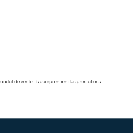
ALERTE E-M
CONTACT
andat de vente. Ils comprennent les prestations