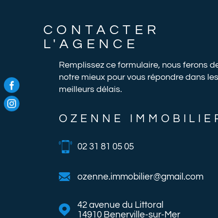
CONTACTER
L'AGENCE
Remplissez ce formulaire, nous ferons d
notre mieux pour vous répondre dans le
meilleurs délais.
OZENNE IMMOBILIE
02 31 81 05 05
ozenne.immobilier@gmail.com
42 avenue du Littoral
14910
Benerville-sur-Mer