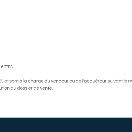
 € TTC.
 et sont à la charge du vendeur ou de l'acquéreur suivant le m
tution du dossier de vente.