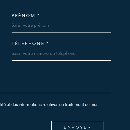
PRÉNOM *
OORDONNEES
TÉLÉPHONE *
DEMANDE
alité et des informations relatives au traitement de mes
ENVOYER