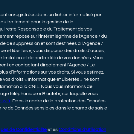
 sont enregistrées dans un fichier informatisé par
u traitement pour la gestion de la
qui reste Responsable du Traitement de vos
ment repose sur l'intérêt légitime de l'Agence / du
e de suppression et sont destinées à l'Agence /
e et libertés », vous disposez des droits d’accès,
e limitation et de portabilité de vos données. Vous
ent en contactant directement l’Agence / Le
lus d’informations sur vos droits. Si vous estimez,
 vos droits « Informatique et Libertés » ne sont
lamation à la CNIL. Nous vous informons de
hage téléphonique « Bloctel », sur laquelle vous
uv.fr
. Dans le cadre de la protection des Données
crire de Données sensibles dans le champ de saisie
ques de Confidentialité
et es
Conditions d'utilisation