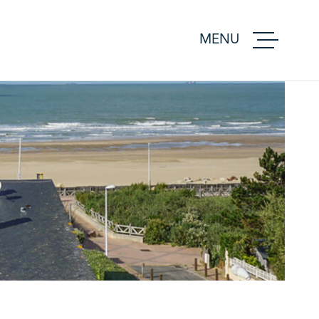
MENU
ACCUEIL
ACHETER
VENDRE
ESTIMER
BIENS VEND