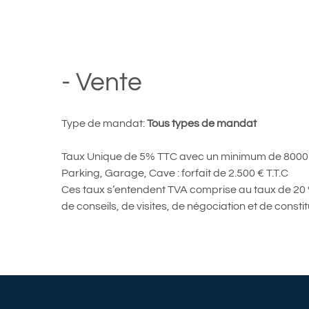
- Vente
Type de mandat:
Tous types de mandat
Taux Unique de 5% TTC avec un minimum de 8000
Parking, Garage, Cave : forfait de 2.500 € T.T.C
Ces taux s’entendent TVA comprise au taux de 20 %
de conseils, de visites, de négociation et de consti