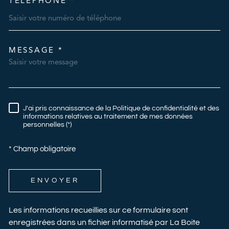
TÉLÉPHONE *
MESSAGE *
TRAD_MELTEM_VOREDEMAN
J'ai pris connaissance de la Politique de confidentialité et des
RÈGLEMENTATION
informations relatives au traitement de mes données
personnelles (*)
* Champ obligatoire
ENVOYER
Les informations recueillies sur ce formulaire sont
enregistrées dans un fichier informatisé par La Boite