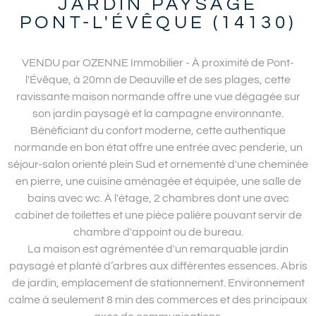
JARDIN PAYSAGÉ
PONT-L'ÉVÊQUE (14130)
VENDU par OZENNE Immobilier - À proximité de Pont-
l'Évêque, à 20mn de Deauville et de ses plages, cette
ravissante maison normande offre une vue dégagée sur
son jardin paysagé et la campagne environnante.
Bénéficiant du confort moderne, cette authentique
normande en bon état offre une entrée avec penderie, un
séjour-salon orienté plein Sud et ornementé d'une cheminée
en pierre, une cuisine aménagée et équipée, une salle de
bains avec wc. À l'étage, 2 chambres dont une avec
cabinet de toilettes et une pièce palière pouvant servir de
chambre d'appoint ou de bureau.
La maison est agrémentée d'un remarquable jardin
paysagé et planté d’arbres aux différentes essences. Abris
de jardin, emplacement de stationnement. Environnement
calme à seulement 8 min des commerces et des principaux