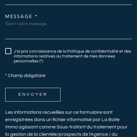
MESSAGE *
TRAD_MELTEM_VOREDEMAN
J'ai pris connaissance de la Politique de confidentialité et des
RÈGLEMENTATION
informations relatives au traitement de mes données
personnelles (*)
* Champ obligatoire
ENVOYER
Les informations recueillies sur ce formulaire sont
enregistrées dans un fichier informatisé par La Boite
Immo agissant comme Sous-traitant du traitement pour
la gestion de la clientèle/prospects de l'Agence / du