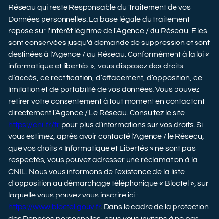
Réseau qui reste Responsable du Traitement de vos
Données personnelles. La base légale du traitement
repose sur l'intérêt légitime de l'Agence / du Réseau. Elles
sont conservées jusqu'à demande de suppression et sont
destinées à l'Agence / au Réseau. Conformément à la loi «
informatique et libertés », vous disposez des droits
d’accès, de rectification, d’effacement, d’opposition, de
limitation et de portabilité de vos données. Vous pouvez
retirer votre consentement à tout moment en contactant
directement l’Agence / Le Réseau. Consultez le site
https://cnil.fr/fr
pour plus d’informations sur vos droits. Si
vous estimez, après avoir contacté l'Agence / le Réseau,
que vos droits « Informatique et Libertés » ne sont pas
respectés, vous pouvez adresser une réclamation à la
CNIL. Nous vous informons de l’existence de la liste
d'opposition au démarchage téléphonique « Bloctel », sur
laquelle vous pouvez vous inscrire ici :
https://www.bloctel.gouv.fr
. Dans le cadre de la protection
des Données personnelles, nous vous invitons à ne pas