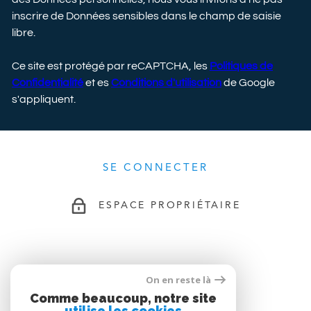
inscrire de Données sensibles dans le champ de saisie
libre.
Ce site est protégé par reCAPTCHA, les
Politiques de
Confidentialité
et es
Conditions d'utilisation
de Google
s'appliquent.
SE CONNECTER
ESPACE PROPRIÉTAIRE
ADHÉRENTS
On en reste là
Comme beaucoup, notre site
utilise les cookies