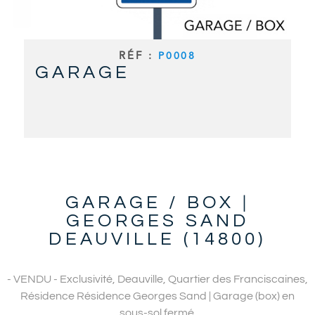
RECHERCHER
ALERTE E
RÉF :
P0008
GARAGE
CONTAC
GARAGE / BOX |
GEORGES SAND
DEAUVILLE (14800)
- VENDU -
Exclusivité, Deauville, Quartier des Franciscaines,
Résidence Résidence Georges Sand | Garage (box) en
sous-sol fermé.