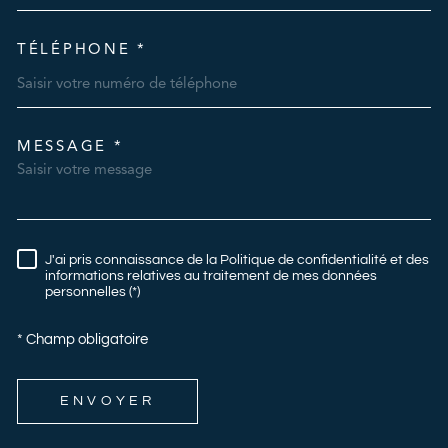
TÉLÉPHONE *
MESSAGE *
TRAD_MELTEM_VOREDEMAN
J'ai pris connaissance de la Politique de confidentialité et des
RÈGLEMENTATION
informations relatives au traitement de mes données
personnelles (*)
* Champ obligatoire
ENVOYER