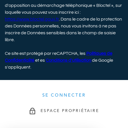
d'opposition au démarchage téléphonique « Bloctel », sur
laquelle vous pouvez vous inscrire ici :
https://www.bloctel.gouv.fr
. Dans le cadre de la protection
des Données personnelles, nous vous invitons à ne pas
inscrire de Données sensibles dans le champ de saisie
libre.
Ce site est protégé par reCAPTCHA, les
Politiques de
Confidentialité
et es
Conditions d'utilisation
de Google
s'appliquent.
SE CONNECTER
ESPACE PROPRIÉTAIRE