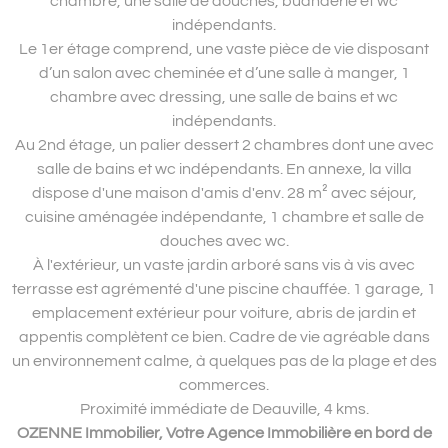
chambre, une salle de douches, buanderie et wc
indépendants.
Le 1er étage comprend, une vaste pièce de vie disposant
d’un salon avec cheminée et d’une salle à manger, 1
chambre avec dressing, une salle de bains et wc
indépendants.
Au 2nd étage, un palier dessert 2 chambres dont une avec
salle de bains et wc indépendants. En annexe, la villa
dispose d'une maison d'amis d'env. 28 m² avec séjour,
cuisine aménagée indépendante, 1 chambre et salle de
douches avec wc.
À l'extérieur, un vaste jardin arboré sans vis à vis avec
terrasse est agrémenté d'une piscine chauffée. 1 garage, 1
emplacement extérieur pour voiture, abris de jardin et
appentis complètent ce bien. Cadre de vie agréable dans
un environnement calme, à quelques pas de la plage et des
commerces.
Proximité immédiate de Deauville, 4 kms.
OZENNE Immobilier, Votre Agence Immobilière en bord de