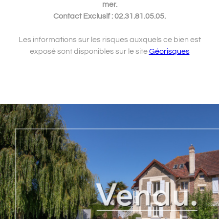
mer.
Contact Exclusif : 02.31.81.05.05.
Les informations sur les risques auxquels ce bien est
exposé sont disponibles sur le site
Géorisques