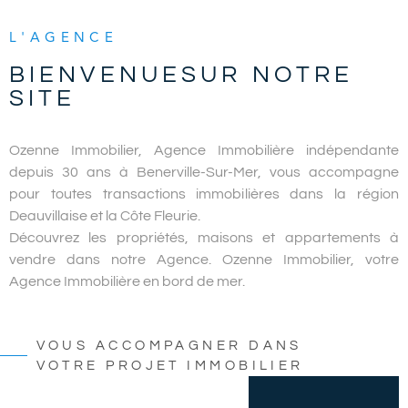
RECHERCHER
L'AGENCE
ALERTE E
BIENVENUE
SUR NOTRE
SITE
CONTAC
Ozenne Immobilier, Agence Immobilière indépendante
depuis 30 ans à Benerville-Sur-Mer, vous accompagne
pour toutes transactions immobilières dans la région
Deauvillaise et la Côte Fleurie.
Découvrez les propriétés, maisons et appartements à
vendre dans notre Agence. Ozenne Immobilier, votre
Agence Immobilière en bord de mer.
VOUS ACCOMPAGNER DANS
VOTRE PROJET IMMOBILIER