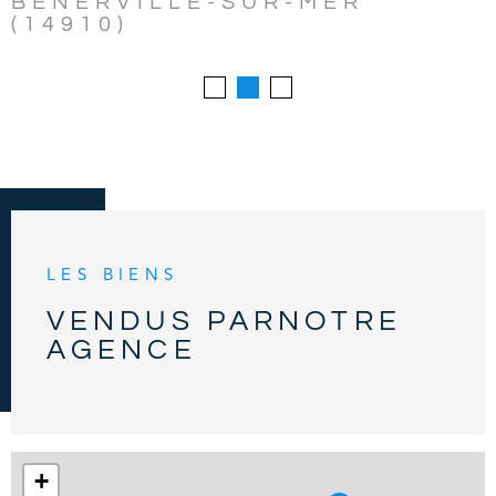
BENERVILLE-SUR-MER
(14910)
LES BIENS
VENDUS PAR
NOTRE
AGENCE
+