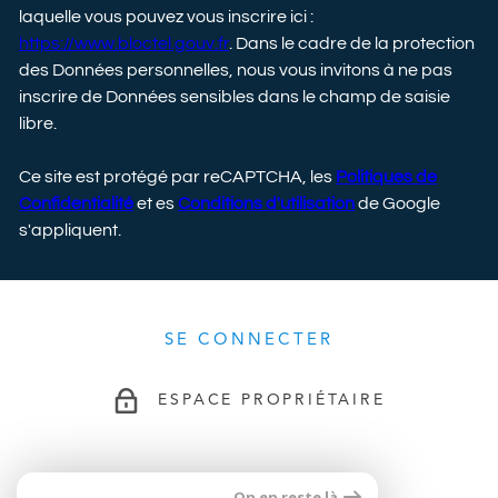
laquelle vous pouvez vous inscrire ici :
https://www.bloctel.gouv.fr
. Dans le cadre de la protection
des Données personnelles, nous vous invitons à ne pas
inscrire de Données sensibles dans le champ de saisie
libre.
Ce site est protégé par reCAPTCHA, les
Politiques de
Confidentialité
et es
Conditions d'utilisation
de Google
s'appliquent.
SE CONNECTER
ESPACE PROPRIÉTAIRE
On en reste là