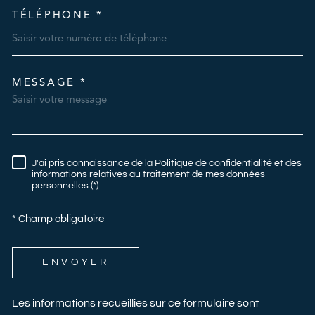
TÉLÉPHONE *
MESSAGE *
TRAD_MELTEM_VOREDEMAN
J'ai pris connaissance de la Politique de confidentialité et des
RÈGLEMENTATION
informations relatives au traitement de mes données
personnelles (*)
* Champ obligatoire
ENVOYER
Les informations recueillies sur ce formulaire sont