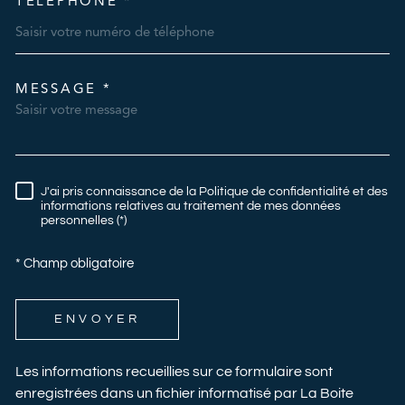
TÉLÉPHONE *
MESSAGE *
TRAD_MELTEM_VOREDEMAN
J'ai pris connaissance de la Politique de confidentialité et des
RÈGLEMENTATION
informations relatives au traitement de mes données
personnelles (*)
* Champ obligatoire
ENVOYER
Les informations recueillies sur ce formulaire sont
enregistrées dans un fichier informatisé par La Boite