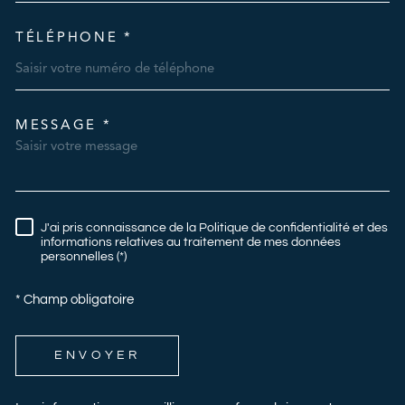
TÉLÉPHONE *
MESSAGE *
TRAD_MELTEM_VOREDEMAN
J'ai pris connaissance de la Politique de confidentialité et des
RÈGLEMENTATION
informations relatives au traitement de mes données
personnelles (*)
* Champ obligatoire
ENVOYER