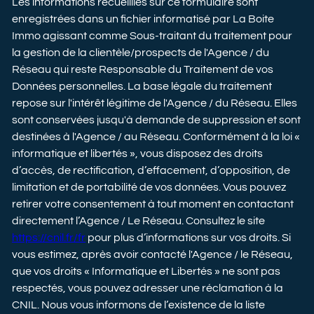
Les informations recueillies sur ce formulaire sont
enregistrées dans un fichier informatisé par La Boite
Immo agissant comme Sous-traitant du traitement pour
la gestion de la clientèle/prospects de l'Agence / du
Réseau qui reste Responsable du Traitement de vos
Données personnelles. La base légale du traitement
repose sur l'intérêt légitime de l'Agence / du Réseau. Elles
sont conservées jusqu'à demande de suppression et sont
destinées à l'Agence / au Réseau. Conformément à la loi «
informatique et libertés », vous disposez des droits
d’accès, de rectification, d’effacement, d’opposition, de
limitation et de portabilité de vos données. Vous pouvez
retirer votre consentement à tout moment en contactant
directement l’Agence / Le Réseau. Consultez le site
https://cnil.fr/fr
pour plus d’informations sur vos droits. Si
vous estimez, après avoir contacté l'Agence / le Réseau,
que vos droits « Informatique et Libertés » ne sont pas
respectés, vous pouvez adresser une réclamation à la
CNIL. Nous vous informons de l’existence de la liste