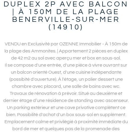
DUPLEX 2P AVEC BALCON
| À 150M DE LA PLAGE
BENERVILLE-SUR-MER
(14910)
VENDU en Exclusivité par OZENNE Immobilier - À 150m de
la plage des Ammonites. | Appartement 2 pièces en duplex
de 42 m2 au sol avec aperçu mer et box en sous-sol.
Il se compose d'une entrée, d'une pièce à vivre ouvrant sur
un balcon orienté Ouest, d'une cuisine indépendante
(possibité d'ouverture). À l'étage, un palier dessert une
chambre avec placard, une salle de bains avec wc.
Travaux de rénovation à prévoir. Situé au deuxième et
dernier étage d’une résidence de standing avec ascenseur.
Un parking extérieur et une cave privative complètent ce
bien. Possibilité d'achat d'un box sous-sol en supplément.
Emplacement calme et privilégié à proximité immédiate du
bord de mer et quelques pas de la promenade des