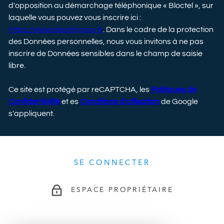
d'opposition au démarchage téléphonique « Bloctel », sur
laquelle vous pouvez vous inscrire ici :
https://www.bloctel.gouv.fr
. Dans le cadre de la protection
des Données personnelles, nous vous invitons à ne pas
inscrire de Données sensibles dans le champ de saisie
libre.
Ce site est protégé par reCAPTCHA, les
Politiques de
Confidentialité
et es
Conditions d'utilisation
de Google
s'appliquent.
SE CONNECTER
ESPACE PROPRIÉTAIRE