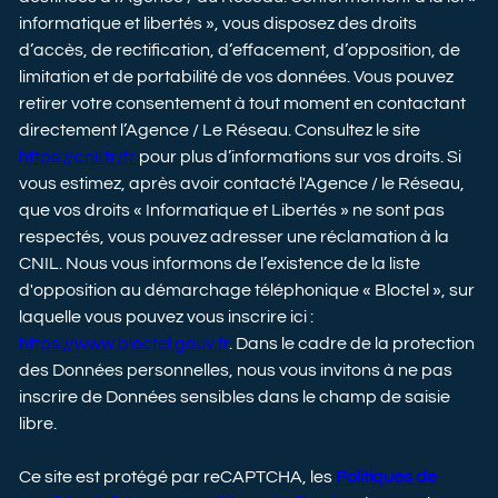
informatique et libertés », vous disposez des droits
d’accès, de rectification, d’effacement, d’opposition, de
limitation et de portabilité de vos données. Vous pouvez
retirer votre consentement à tout moment en contactant
directement l’Agence / Le Réseau. Consultez le site
https://cnil.fr/fr
pour plus d’informations sur vos droits. Si
vous estimez, après avoir contacté l'Agence / le Réseau,
que vos droits « Informatique et Libertés » ne sont pas
respectés, vous pouvez adresser une réclamation à la
CNIL. Nous vous informons de l’existence de la liste
d'opposition au démarchage téléphonique « Bloctel », sur
laquelle vous pouvez vous inscrire ici :
https://www.bloctel.gouv.fr
. Dans le cadre de la protection
des Données personnelles, nous vous invitons à ne pas
inscrire de Données sensibles dans le champ de saisie
libre.
Ce site est protégé par reCAPTCHA, les
Politiques de