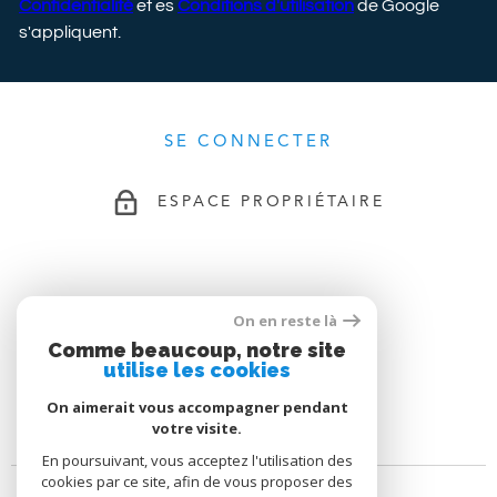
Confidentialité
et es
Conditions d'utilisation
de Google
s'appliquent.
SE CONNECTER
ESPACE PROPRIÉTAIRE
ADHÉRENTS
On en reste là
Comme beaucoup, notre site
utilise les cookies
On aimerait vous accompagner pendant
votre visite.
En poursuivant, vous acceptez l'utilisation des
cookies par ce site, afin de vous proposer des