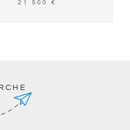
21 500 €
ERCHE