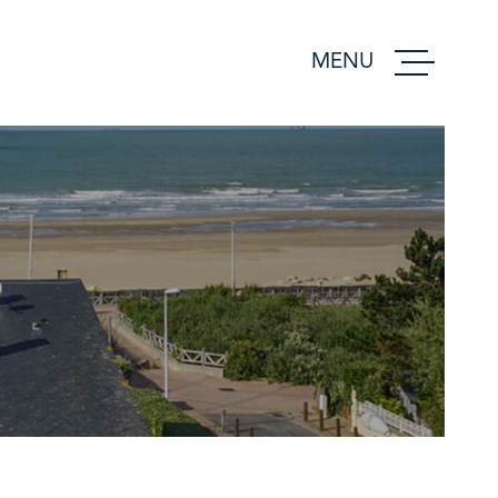
MENU
ACCUEIL
ACHETER
VENDRE
ESTIMER
BIENS VEND