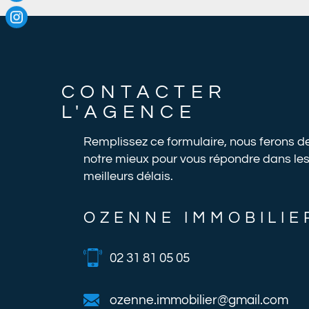
CONTACTER
L'AGENCE
Remplissez ce formulaire, nous ferons d
notre mieux pour vous répondre dans le
meilleurs délais.
OZENNE IMMOBILIE
02 31 81 05 05
ozenne.immobilier@gmail.com