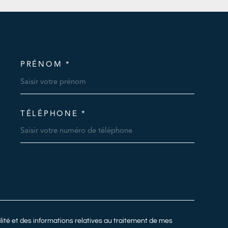
PRÉNOM *
OORDONNEES
TÉLÉPHONE *
DEMANDE
alité et des informations relatives au traitement de mes