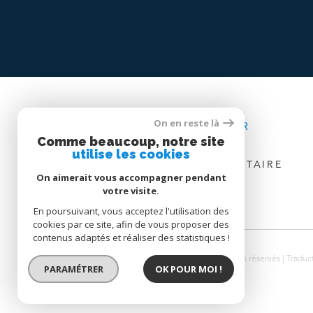
On en reste là
SE CONNECTER
Comme beaucoup, notre site
utilise les cookies
ESPACE PROPRIÉTAIRE
On aimerait vous accompagner pendant
votre visite.
En poursuivant, vous acceptez l'utilisation des
cookies par ce site, afin de vous proposer des
contenus adaptés et réaliser des statistiques !
© 2026 | Tous droits réservés | Tradu
PARAMÉTRER
OK POUR MOI !