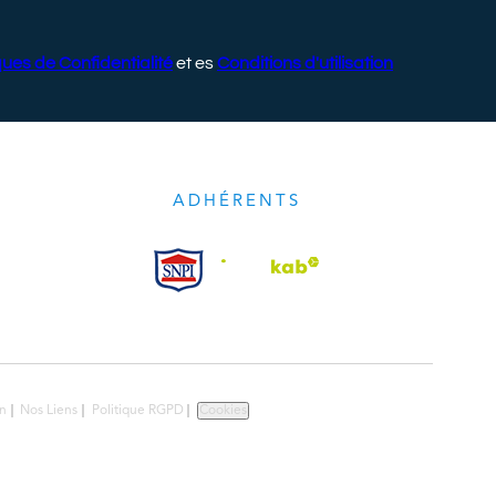
ques de Confidentialité
et es
Conditions d'utilisation
ADHÉRENTS
n
Nos Liens
Politique RGPD
Cookies