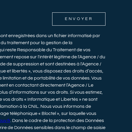
ENVOYER
 sont enregistrées dans un fichier informatisé par
u traitement pour la gestion de la
qui reste Responsable du Traitement de vos
ment repose sur l'intérêt légitime de l'Agence / du
e de suppression et sont destinées à l'Agence /
e et libertés », vous disposez des droits d’accès,
e limitation et de portabilité de vos données. Vous
ent en contactant directement l’Agence / Le
lus d’informations sur vos droits. Si vous estimez,
 vos droits « Informatique et Libertés » ne sont
lamation à la CNIL. Nous vous informons de
hage téléphonique « Bloctel », sur laquelle vous
uv.fr
. Dans le cadre de la protection des Données
crire de Données sensibles dans le champ de saisie