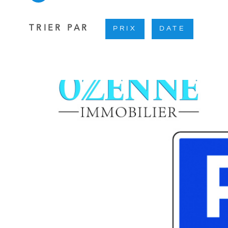
TRIER PAR
PRIX
DATE
VOIR 