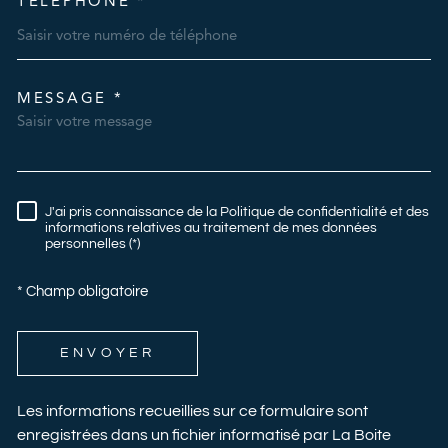
TÉLÉPHONE *
MESSAGE *
TRAD_MELTEM_VOREDEMAN
J'ai pris connaissance de la Politique de confidentialité et des
RÈGLEMENTATION
informations relatives au traitement de mes données
personnelles (*)
* Champ obligatoire
ENVOYER
Les informations recueillies sur ce formulaire sont
enregistrées dans un fichier informatisé par La Boite